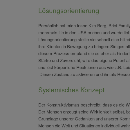
Lösungsorientierung
Persönlich hat mich Insoo Kim Berg, Brief Famil
mehrmals life in den USA erleben und wurde tief 
Lösungsorientierung stellte sie schnell eine hil
ihre Klienten in Bewegung zu bringen: Sie gestal
diesem Prozess empfand sie es eher als hinderl
Stärke und Zuversicht, wird das eigene Potentia
und löst körperliche Reaktionen aus wie z.B. Le
Diesen Zustand zu aktivieren und ihn als Ressou
Systemisches Konzept
Der
Konstruktivismus
beschreibt, dass es
die Wi
Der Mensch erzeugt seine Wirklichkeit selbst, 
Grundlage unserer Gedanken und unserer Kommun
Mensch die Welt und Situationen individuell w