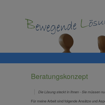
Zum
Inhalt
springen
Beratungskonzept
Die Lösung steckt in Ihnen -
Sie müssen nur 
Für meine Arbeit sind folgende Ansätze und Aspe