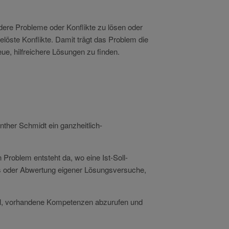
andere Probleme oder Konflikte zu lösen oder
elöste Konflikte. Damit trägt das Problem die
eue, hilfreichere Lösungen zu finden.
nther Schmidt ein ganzheitlich-
Problem entsteht da, wo eine Ist-
Soll-
 oder Abwertung eigener Lösungsversuche,
Ziel, vorhandene Kompetenzen abzurufen und