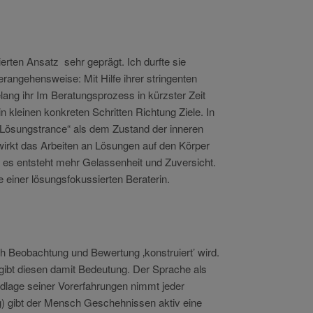
erten Ansatz sehr geprägt. Ich durfte sie
erangehensweise: Mit Hilfe ihrer stringenten
elang ihr Im Beratungsprozess in kürzster Zeit
 kleinen konkreten Schritten Richtung Ziele. In
 „Lösungstrance“ als dem Zustand der inneren
 wirkt das Arbeiten an Lösungen auf den Körper
d es entsteht mehr Gelassenheit und Zuversicht.
 einer lösungsfokussierten Beraterin.
h Beobachtung und Bewertung ‚konstruiert’ wird.
gibt diesen damit Bedeutung. Der Sprache als
dlage seiner Vorerfahrungen nimmt jeder
) gibt der Mensch Geschehnissen aktiv eine