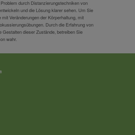
s Problem durch Distanzierungstechniken von
 entwickeln und die Lösung klarer sehen. Um Sie
e mit Veränderungen der Körperhaltung, mit
 Fokussierungsübungen. Durch die Erfahrung von
Gestalten dieser Zustände, betreiben Sie
son wahr.
s