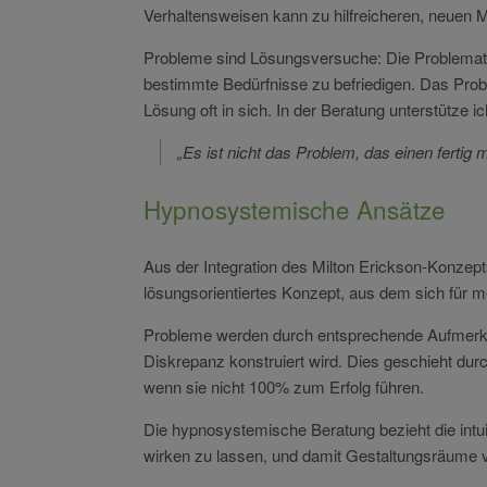
Verhaltensweisen kann zu hilfreicheren, neuen M
Probleme sind Lösungsversuche
: Die Problemat
bestimmte Bedürfnisse zu befriedigen. Das Proble
Lösung oft in sich. In der Beratung unterstütze 
„Es ist nicht das Problem, das einen ferti
Hypnosystemische Ansätze
Aus der Integration des Milton Erickson-
Konzept
lösungsorientiertes Konzept, aus dem sich für m
Probleme werden durch entsprechende Aufmerksa
Diskrepanz konstruiert wird. Dies geschieht dur
wenn sie nicht 100% zum Erfolg führen.
Die hypnosystemische Beratung bezieht die intui
wirken zu lassen, und damit Gestaltungsräume 