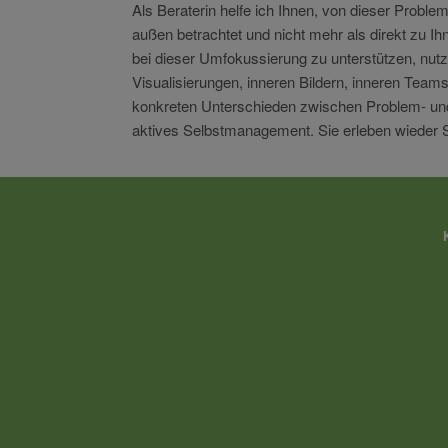
Als Beraterin helfe ich Ihnen, von dieser Prob
außen betrachtet und nicht mehr als direkt zu I
bei dieser Umfokussierung zu unterstützen, nutz
Visualisierungen, inneren Bildern, inneren Tea
konkreten Unterschieden zwischen Problem-
und
aktives Selbstmanagement. Sie erleben wieder 