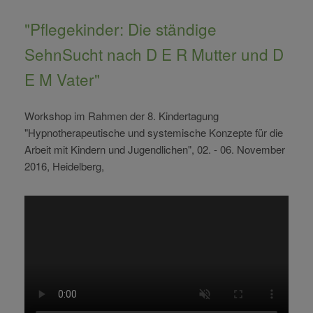
"Pflegekinder: Die ständige
SehnSucht nach D E R Mutter und D
E M Vater"
Workshop im Rahmen der 8. Kindertagung
"Hypnotherapeutische und systemische Konzepte für die
Arbeit mit Kindern und Jugendlichen", 02. - 06. November
2016, Heidelberg,