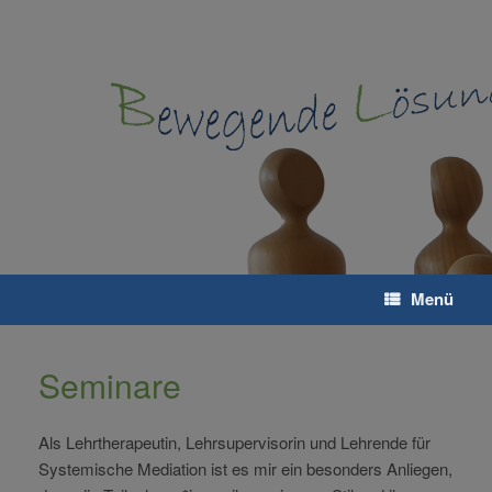
Zum
Inhalt
springen
Menü
Seminare
Als Lehrtherapeutin, Lehrsupervisorin und Lehrende für
Systemische Mediation ist es mir ein besonders Anliegen,